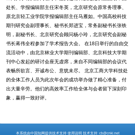
处长、学报编辑部主任宋冬英，北京研究会原常务理事、
原北京轻工业学院学报编辑部主任马雁如。中国高校科技
期刊研究会副理事长、秘书长郑进宝，常务副秘书长张铁
明，副秘书长、北京研究会顾问杨小玲，北京研究会副秘
书长蒋伟全程参加了学术报告大会。 在18日举行的自由交
流活动中，由北京林业大学期刊编辑部、北京科技大学期
刊中心发起的研讨会座无虚席，来自不同编辑部的会议代
表畅所欲言、开诚布公、意犹未尽。 北京工商大学科技处
的全体工作人员为此次年会的成功举办做了精心准备，付
出大量辛劳。他们的高效率工作给全体与会者留下深刻印
象，赢得一致好评。
本系统由中国知网提供技术支持 使用说明 技术支持: cb@cnki.net