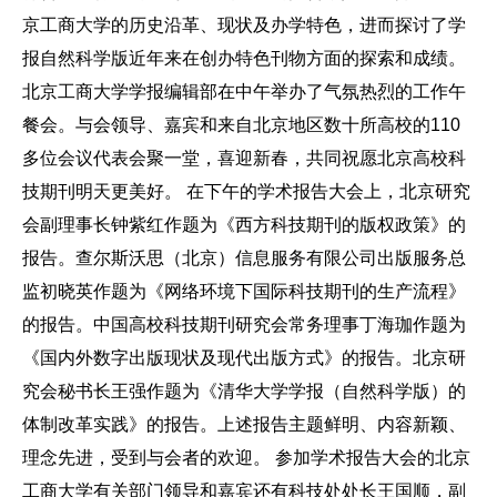
京工商大学的历史沿革、现状及办学特色，进而探讨了学
报自然科学版近年来在创办特色刊物方面的探索和成绩。
北京工商大学学报编辑部在中午举办了气氛热烈的工作午
餐会。与会领导、嘉宾和来自北京地区数十所高校的110
多位会议代表会聚一堂，喜迎新春，共同祝愿北京高校科
技期刊明天更美好。 在下午的学术报告大会上，北京研究
会副理事长钟紫红作题为《西方科技期刊的版权政策》的
报告。查尔斯沃思（北京）信息服务有限公司出版服务总
监初晓英作题为《网络环境下国际科技期刊的生产流程》
的报告。中国高校科技期刊研究会常务理事丁海珈作题为
《国内外数字出版现状及现代出版方式》的报告。北京研
究会秘书长王强作题为《清华大学学报（自然科学版）的
体制改革实践》的报告。上述报告主题鲜明、内容新颖、
理念先进，受到与会者的欢迎。 参加学术报告大会的北京
工商大学有关部门领导和嘉宾还有科技处处长王国顺，副