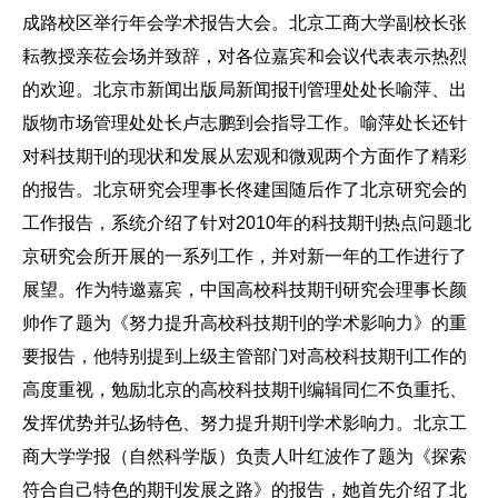
成路校区举行年会学术报告大会。北京工商大学副校长张
耘教授亲莅会场并致辞，对各位嘉宾和会议代表表示热烈
的欢迎。北京市新闻出版局新闻报刊管理处处长喻萍、出
版物市场管理处处长卢志鹏到会指导工作。喻萍处长还针
对科技期刊的现状和发展从宏观和微观两个方面作了精彩
的报告。北京研究会理事长佟建国随后作了北京研究会的
工作报告，系统介绍了针对2010年的科技期刊热点问题北
京研究会所开展的一系列工作，并对新一年的工作进行了
展望。作为特邀嘉宾，中国高校科技期刊研究会理事长颜
帅作了题为《努力提升高校科技期刊的学术影响力》的重
要报告，他特别提到上级主管部门对高校科技期刊工作的
高度重视，勉励北京的高校科技期刊编辑同仁不负重托、
发挥优势并弘扬特色、努力提升期刊学术影响力。北京工
商大学学报（自然科学版）负责人叶红波作了题为《探索
符合自己特色的期刊发展之路》的报告，她首先介绍了北